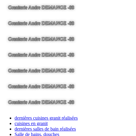
Graniterie Andre DEMANGE -88
LA BRESSE - France -
Tel
03.29.25.41.04 -
tony@pierre2.eu
Graniterie Andre DEMANGE -88
LA BRESSE - France -
Tel
03.29.25.41.04 -
tony@pierre2.eu
Graniterie Andre DEMANGE -88
LA BRESSE - France -
Tel
03.29.25.41.04 -
tony@pierre2.eu
Graniterie Andre DEMANGE -88
LA BRESSE - France -
Tel
03.29.25.41.04 -
tony@pierre2.eu
Graniterie Andre DEMANGE -88
LA BRESSE - France -
Tel
03.29.25.41.04 -
tony@pierre2.eu
Graniterie Andre DEMANGE -88
LA BRESSE - France -
Tel
03.29.25.41.04 -
tony@pierre2.eu
Graniterie Andre DEMANGE -88
LA BRESSE - France -
Tel
03.29.25.41.04 -
tony@pierre2.eu
dernières cuisines granit réalisées
cuisines en granit
dernières salles de bain réalisées
Salle de bains, douches