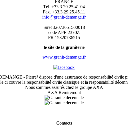
FRANCE
Tél. +33.3.29.25.41.04
Fax. +33.3.29.25.45.11
info@granit-demange.fr
Siret 32073651500018
code APE 2370Z
FR 15320736515
le site de la graniterie
www.granit-demange.fr
 DEMANGE - Pierre² dispose d'une assurance de responsabilité civile pr
le ci couvre la responsabilité civile classique et la responsabilité décenn
Nous sommes assurés chez le groupe AXA
AXA Remiremont
Contacts