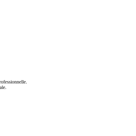
ofessionnelle.
ale.