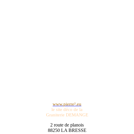
www.pierre².eu
le site déco de la
Graniterie DEMANGE
2 route de planois
88250 LA BRESSE