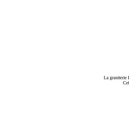
La graniterie
Cel