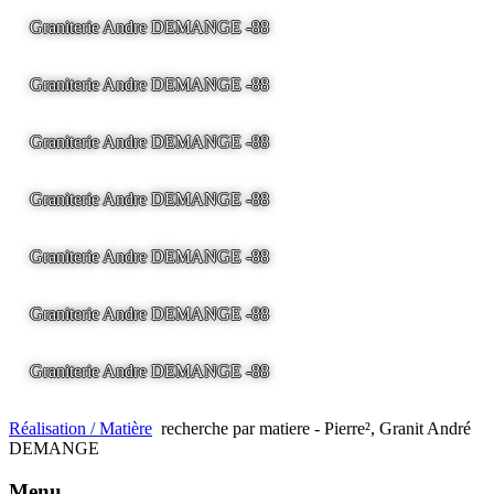
Graniterie Andre DEMANGE -88
LA BRESSE - France -
Tel
03.29.25.41.04 -
tony@pierre2.eu
Graniterie Andre DEMANGE -88
LA BRESSE - France -
Tel
03.29.25.41.04 -
tony@pierre2.eu
Graniterie Andre DEMANGE -88
LA BRESSE - France -
Tel
03.29.25.41.04 -
tony@pierre2.eu
Graniterie Andre DEMANGE -88
LA BRESSE - France -
Tel
03.29.25.41.04 -
tony@pierre2.eu
Graniterie Andre DEMANGE -88
LA BRESSE - France -
Tel
03.29.25.41.04 -
tony@pierre2.eu
Graniterie Andre DEMANGE -88
LA BRESSE - France -
Tel
03.29.25.41.04 -
tony@pierre2.eu
Graniterie Andre DEMANGE -88
LA BRESSE - France -
Tel
03.29.25.41.04 -
tony@pierre2.eu
Réalisation / Matière
recherche par matiere - Pierre², Granit André
DEMANGE
Menu