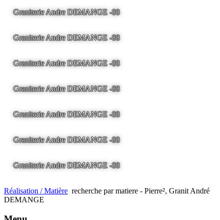
Graniterie Andre DEMANGE -88
LA BRESSE - France -
Tel
03.29.25.41.04 -
tony@pierre2.eu
Graniterie Andre DEMANGE -88
LA BRESSE - France -
Tel
03.29.25.41.04 -
tony@pierre2.eu
Graniterie Andre DEMANGE -88
LA BRESSE - France -
Tel
03.29.25.41.04 -
tony@pierre2.eu
Graniterie Andre DEMANGE -88
LA BRESSE - France -
Tel
03.29.25.41.04 -
tony@pierre2.eu
Graniterie Andre DEMANGE -88
LA BRESSE - France -
Tel
03.29.25.41.04 -
tony@pierre2.eu
Graniterie Andre DEMANGE -88
LA BRESSE - France -
Tel
03.29.25.41.04 -
tony@pierre2.eu
Graniterie Andre DEMANGE -88
LA BRESSE - France -
Tel
03.29.25.41.04 -
tony@pierre2.eu
Réalisation / Matière
recherche par matiere - Pierre², Granit André
DEMANGE
Menu