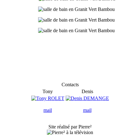
Contacts
Tony
Denis
mail
mail
Site réalisé par Pierre²