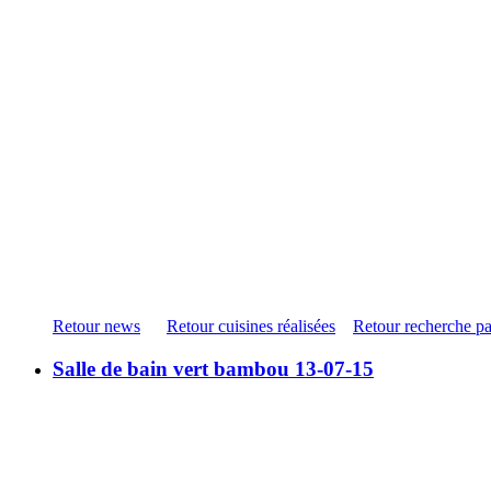
Retour news
Retour cuisines réalisées
Retour recherche pa
Salle de bain vert bambou 13-07-15