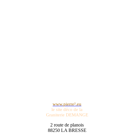
www.pierre².eu
le site déco de la
Graniterie DEMANGE
2 route de planois
88250 LA BRESSE