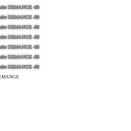
 Andre DEMANGE -88
LA BRESSE - France -
Tel 03.29.25.41.04 -
ton
 Andre DEMANGE -88
LA BRESSE - France -
Tel 03.29.25.41.04 -
ton
 Andre DEMANGE -88
LA BRESSE - France -
Tel 03.29.25.41.04 -
ton
 Andre DEMANGE -88
LA BRESSE - France -
Tel 03.29.25.41.04 -
ton
 Andre DEMANGE -88
LA BRESSE - France -
Tel 03.29.25.41.04 -
ton
 Andre DEMANGE -88
LA BRESSE - France -
Tel 03.29.25.41.04 -
ton
 Andre DEMANGE -88
LA BRESSE - France -
Tel 03.29.25.41.04 -
ton
ré DEMANGE