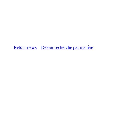
Retour news
Retour recherche par matière