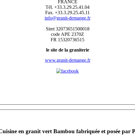
FRANCE
Tél. +33.3.29.25.41.04
Fax. +33.3.29.25.45.11
info@granit-demange.fr
Siret 32073651500018
code APE 2370Z
FR 15320736515
le site de la graniterie
www.granit-demange.fr
Cuisine en granit vert Bambou fabriquée et posée par P