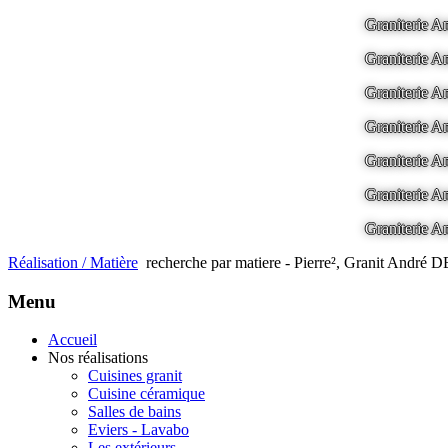
Graniterie
Graniterie
Graniterie
Graniterie
Graniterie
Graniterie
Graniterie
Réalisation / Matière
recherche par matiere - Pierre², Granit And
Menu
Accueil
Nos réalisations
Cuisines granit
Cuisine céramique
Salles de bains
Eviers - Lavabo
Les extérieurs