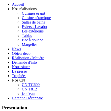
Accueil
Nos réalisations
Cuisines granit
Cuisine céramique
Salles de bains
Eviers - Lavabo
Les extérieurs
Tables
Bac à douche
Margelles
News
Objets déco
Réalisation / Matière
Demande d'info
Nous situer
La presse
Trophées
Nos CN
CN TC600
CN T812
jet d'eau
Garantie Décennale
Présentation