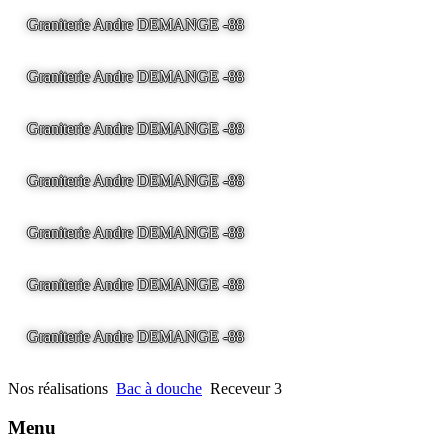
Graniterie Andre DEMANGE -88
LA BRESSE - France -
Tel
03.29.25.41.04 -
tony@pierre2.eu
Graniterie Andre DEMANGE -88
LA BRESSE - France -
Tel
03.29.25.41.04 -
tony@pierre2.eu
Graniterie Andre DEMANGE -88
LA BRESSE - France -
Tel
03.29.25.41.04 -
tony@pierre2.eu
Graniterie Andre DEMANGE -88
LA BRESSE - France -
Tel
03.29.25.41.04 -
tony@pierre2.eu
Graniterie Andre DEMANGE -88
LA BRESSE - France -
Tel
03.29.25.41.04 -
tony@pierre2.eu
Graniterie Andre DEMANGE -88
LA BRESSE - France -
Tel
03.29.25.41.04 -
tony@pierre2.eu
Graniterie Andre DEMANGE -88
LA BRESSE - France -
Tel
03.29.25.41.04 -
tony@pierre2.eu
Nos réalisations
Bac à douche
Receveur 3
Menu