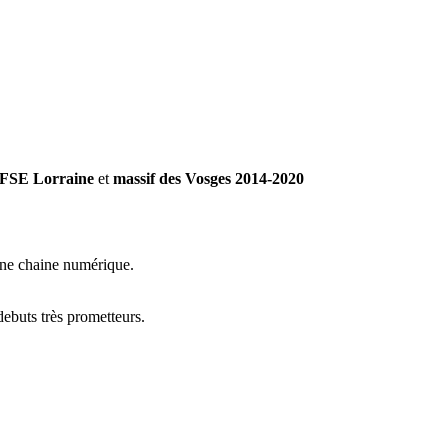
SE Lorraine
et
massif des Vosges 2014-2020
une chaine numérique.
ebuts très prometteurs.
o