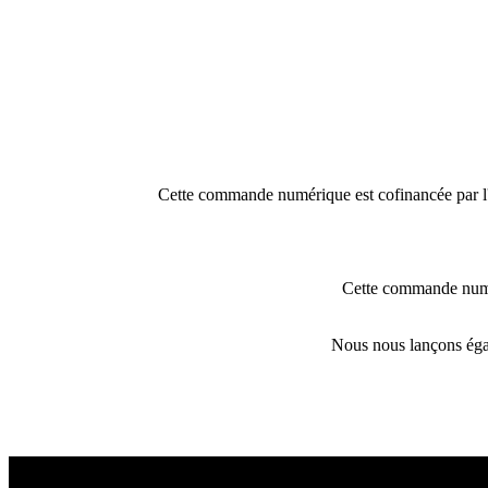
Cette commande numérique est cofinancée par l
Cette commande numér
Nous nous lançons égal