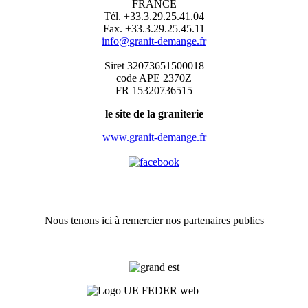
FRANCE
Tél. +33.3.29.25.41.04
Fax. +33.3.29.25.45.11
info@granit-demange.fr
Siret 32073651500018
code APE 2370Z
FR 15320736515
le site de la graniterie
www.granit-demange.fr
Nous tenons ici à remercier nos partenaires publics