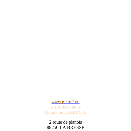
www.pierre².eu
le site déco de la
Graniterie DEMANGE
2 route de planois
88250 LA BRESSE