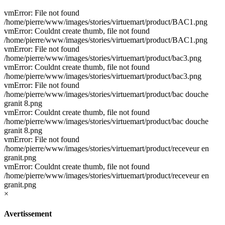
vmError: File not found
/home/pierre/www/images/stories/virtuemart/product/BAC1.png
vmError: Couldnt create thumb, file not found
/home/pierre/www/images/stories/virtuemart/product/BAC1.png
vmError: File not found
/home/pierre/www/images/stories/virtuemart/product/bac3.png
vmError: Couldnt create thumb, file not found
/home/pierre/www/images/stories/virtuemart/product/bac3.png
vmError: File not found
/home/pierre/www/images/stories/virtuemart/product/bac douche
granit 8.png
vmError: Couldnt create thumb, file not found
/home/pierre/www/images/stories/virtuemart/product/bac douche
granit 8.png
vmError: File not found
/home/pierre/www/images/stories/virtuemart/product/receveur en
granit.png
vmError: Couldnt create thumb, file not found
/home/pierre/www/images/stories/virtuemart/product/receveur en
granit.png
×
Avertissement