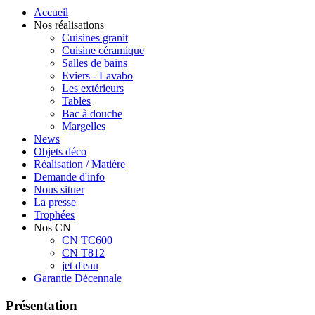
Accueil
Nos réalisations
Cuisines granit
Cuisine céramique
Salles de bains
Eviers - Lavabo
Les extérieurs
Tables
Bac à douche
Margelles
News
Objets déco
Réalisation / Matière
Demande d'info
Nous situer
La presse
Trophées
Nos CN
CN TC600
CN T812
jet d'eau
Garantie Décennale
Présentation