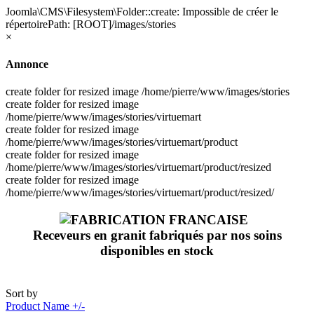
Joomla\CMS\Filesystem\Folder::create: Impossible de créer le
répertoirePath: [ROOT]/images/stories
×
Annonce
create folder for resized image /home/pierre/www/images/stories
create folder for resized image
/home/pierre/www/images/stories/virtuemart
create folder for resized image
/home/pierre/www/images/stories/virtuemart/product
create folder for resized image
/home/pierre/www/images/stories/virtuemart/product/resized
create folder for resized image
/home/pierre/www/images/stories/virtuemart/product/resized/
Receveurs en granit fabriqués par nos soins
disponibles en stock
Sort by
Product Name +/-