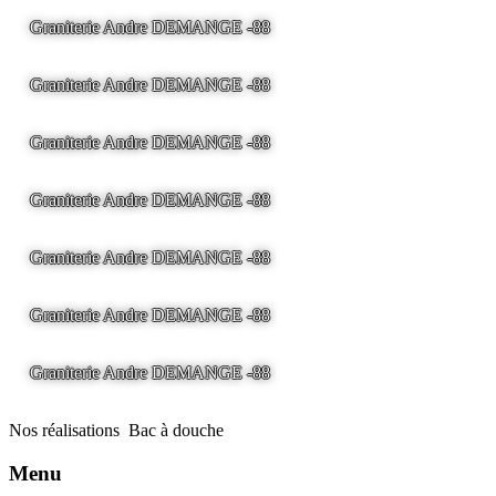
Graniterie Andre DEMANGE -88
LA BRESSE - France -
Tel
03.29.25.41.04 -
tony@pierre2.eu
Graniterie Andre DEMANGE -88
LA BRESSE - France -
Tel
03.29.25.41.04 -
tony@pierre2.eu
Graniterie Andre DEMANGE -88
LA BRESSE - France -
Tel
03.29.25.41.04 -
tony@pierre2.eu
Graniterie Andre DEMANGE -88
LA BRESSE - France -
Tel
03.29.25.41.04 -
tony@pierre2.eu
Graniterie Andre DEMANGE -88
LA BRESSE - France -
Tel
03.29.25.41.04 -
tony@pierre2.eu
Graniterie Andre DEMANGE -88
LA BRESSE - France -
Tel
03.29.25.41.04 -
tony@pierre2.eu
Graniterie Andre DEMANGE -88
LA BRESSE - France -
Tel
03.29.25.41.04 -
tony@pierre2.eu
Nos réalisations
Bac à douche
Menu