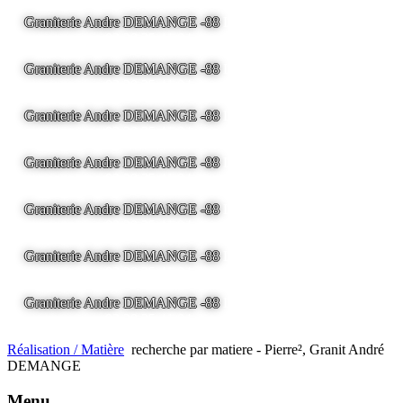
Graniterie Andre DEMANGE -88
LA BRESSE - France -
Tel
03.29.25.41.04 -
tony@pierre2.eu
Graniterie Andre DEMANGE -88
LA BRESSE - France -
Tel
03.29.25.41.04 -
tony@pierre2.eu
Graniterie Andre DEMANGE -88
LA BRESSE - France -
Tel
03.29.25.41.04 -
tony@pierre2.eu
Graniterie Andre DEMANGE -88
LA BRESSE - France -
Tel
03.29.25.41.04 -
tony@pierre2.eu
Graniterie Andre DEMANGE -88
LA BRESSE - France -
Tel
03.29.25.41.04 -
tony@pierre2.eu
Graniterie Andre DEMANGE -88
LA BRESSE - France -
Tel
03.29.25.41.04 -
tony@pierre2.eu
Graniterie Andre DEMANGE -88
LA BRESSE - France -
Tel
03.29.25.41.04 -
tony@pierre2.eu
Réalisation / Matière
recherche par matiere - Pierre², Granit André
DEMANGE
Menu