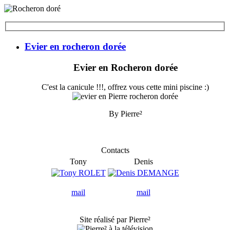
Evier en rocheron dorée
Evier en Rocheron dorée
C'est la canicule !!!, offrez vous cette mini piscine :)
By Pierre²
Contacts
Tony
Denis
mail
mail
Site réalisé par Pierre²