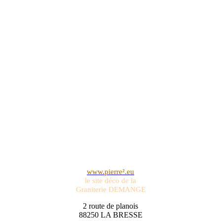
www.pierre².eu
le site déco de la
Graniterie DEMANGE
2 route de planois
88250 LA BRESSE