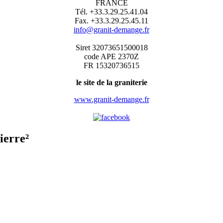
FRANCE
Tél. +33.3.29.25.41.04
Fax. +33.3.29.25.45.11
info@granit-demange.fr
Siret 32073651500018
code APE 2370Z
FR 15320736515
le site de la graniterie
www.granit-demange.fr
ierre²