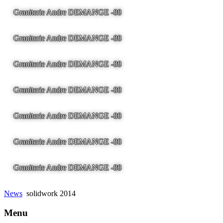
Graniterie Andre DEMANGE -88
LA BRESSE - France -
Tel
03.29.25.41.04 -
tony@pierre2.eu
Graniterie Andre DEMANGE -88
LA BRESSE - France -
Tel
03.29.25.41.04 -
tony@pierre2.eu
Graniterie Andre DEMANGE -88
LA BRESSE - France -
Tel
03.29.25.41.04 -
tony@pierre2.eu
Graniterie Andre DEMANGE -88
LA BRESSE - France -
Tel
03.29.25.41.04 -
tony@pierre2.eu
Graniterie Andre DEMANGE -88
LA BRESSE - France -
Tel
03.29.25.41.04 -
tony@pierre2.eu
Graniterie Andre DEMANGE -88
LA BRESSE - France -
Tel
03.29.25.41.04 -
tony@pierre2.eu
Graniterie Andre DEMANGE -88
LA BRESSE - France -
Tel
03.29.25.41.04 -
tony@pierre2.eu
News
solidwork 2014
Menu