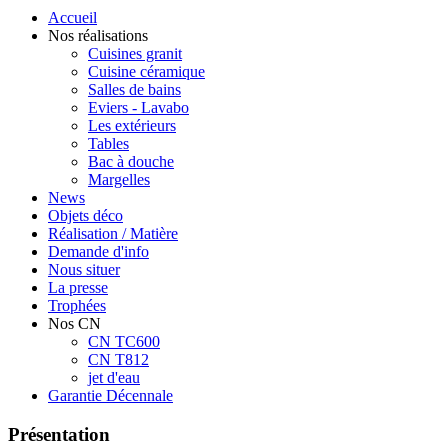
Accueil
Nos réalisations
Cuisines granit
Cuisine céramique
Salles de bains
Eviers - Lavabo
Les extérieurs
Tables
Bac à douche
Margelles
News
Objets déco
Réalisation / Matière
Demande d'info
Nous situer
La presse
Trophées
Nos CN
CN TC600
CN T812
jet d'eau
Garantie Décennale
Présentation