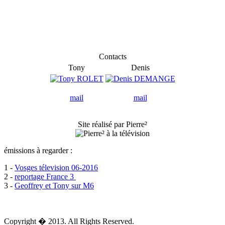
Contacts
Tony
Denis
mail
mail
Site réalisé par Pierre²
émissions à regarder :
1 -
Vosges télevision 06-2016
2 -
reportage France 3
3 -
Geoffrey et Tony sur M6
Copyright � 2013. All Rights Reserved.