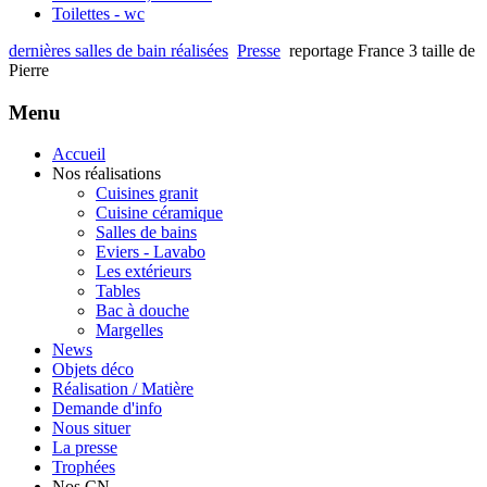
Toilettes - wc
dernières salles de bain réalisées
Presse
reportage France 3 taille de
Pierre
Menu
Accueil
Nos réalisations
Cuisines granit
Cuisine céramique
Salles de bains
Eviers - Lavabo
Les extérieurs
Tables
Bac à douche
Margelles
News
Objets déco
Réalisation / Matière
Demande d'info
Nous situer
La presse
Trophées
Nos CN