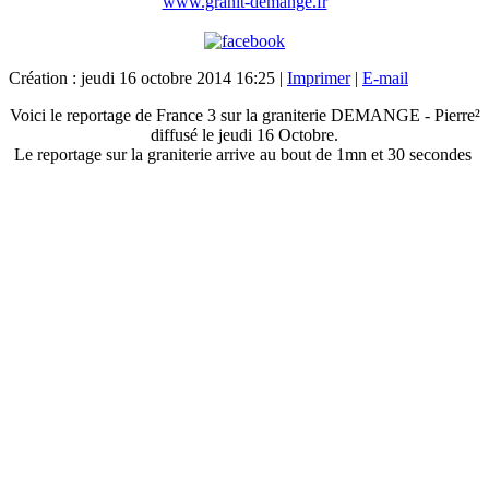
www.granit-demange.fr
Création : jeudi 16 octobre 2014 16:25
|
Imprimer
|
E-mail
Voici le reportage de France 3 sur la graniterie DEMANGE - Pierre²
diffusé le jeudi 16 Octobre.
Le reportage sur la graniterie arrive au bout de 1mn et 30 secondes