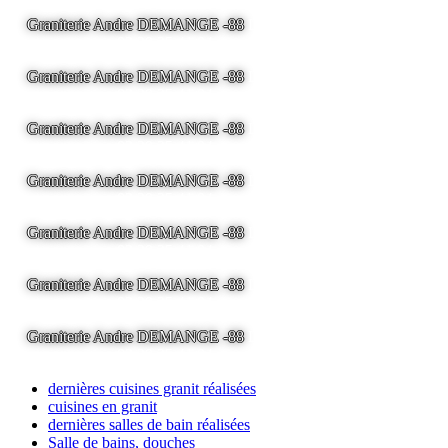
Graniterie Andre DEMANGE -88
LA BRESSE - France -
Tel
03.29.25.41.04 -
tony@pierre2.eu
Graniterie Andre DEMANGE -88
LA BRESSE - France -
Tel
03.29.25.41.04 -
tony@pierre2.eu
Graniterie Andre DEMANGE -88
LA BRESSE - France -
Tel
03.29.25.41.04 -
tony@pierre2.eu
Graniterie Andre DEMANGE -88
LA BRESSE - France -
Tel
03.29.25.41.04 -
tony@pierre2.eu
Graniterie Andre DEMANGE -88
LA BRESSE - France -
Tel
03.29.25.41.04 -
tony@pierre2.eu
Graniterie Andre DEMANGE -88
LA BRESSE - France -
Tel
03.29.25.41.04 -
tony@pierre2.eu
Graniterie Andre DEMANGE -88
LA BRESSE - France -
Tel
03.29.25.41.04 -
tony@pierre2.eu
dernières cuisines granit réalisées
cuisines en granit
dernières salles de bain réalisées
Salle de bains, douches