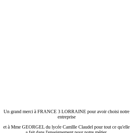
Un grand merci à FRANCE 3 LORRAINE pour avoir choisi notre
entreprise
et à Mme GEORGEL du lycée Camllle Claudel pour tout ce qu'elle
a fait dans l'enseignement pour notre métier.