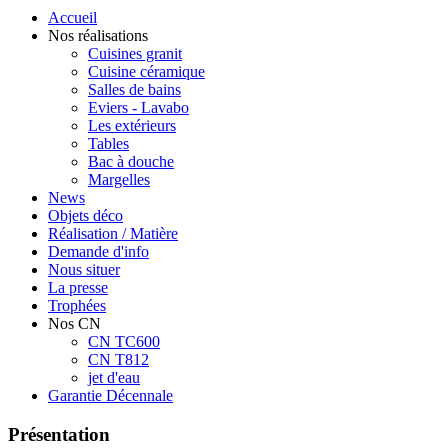
Accueil
Nos réalisations
Cuisines granit
Cuisine céramique
Salles de bains
Eviers - Lavabo
Les extérieurs
Tables
Bac à douche
Margelles
News
Objets déco
Réalisation / Matière
Demande d'info
Nous situer
La presse
Trophées
Nos CN
CN TC600
CN T812
jet d'eau
Garantie Décennale
Présentation