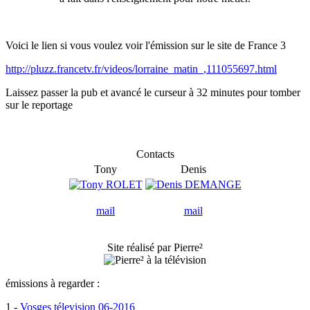
Voici le lien si vous voulez voir l'émission sur le site de France 3
http://pluzz.francetv.fr/videos/lorraine_matin_,111055697.html
Laissez passer la pub et avancé le curseur à 32 minutes pour tomber
sur le reportage
Contacts
Tony
Denis
mail
mail
Site réalisé par Pierre²
émissions à regarder :
1 -
Vosges télevision 06-2016