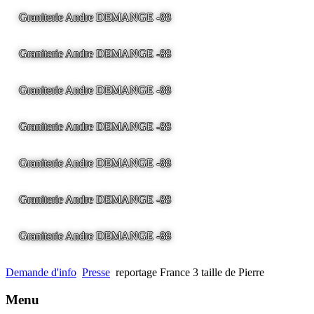
Graniterie Andre DEMANGE -88
LA BRESSE - France -
Tel
03.29.25.41.04 -
tony@pierre2.eu
Graniterie Andre DEMANGE -88
LA BRESSE - France -
Tel
03.29.25.41.04 -
tony@pierre2.eu
Graniterie Andre DEMANGE -88
LA BRESSE - France -
Tel
03.29.25.41.04 -
tony@pierre2.eu
Graniterie Andre DEMANGE -88
LA BRESSE - France -
Tel
03.29.25.41.04 -
tony@pierre2.eu
Graniterie Andre DEMANGE -88
LA BRESSE - France -
Tel
03.29.25.41.04 -
tony@pierre2.eu
Graniterie Andre DEMANGE -88
LA BRESSE - France -
Tel
03.29.25.41.04 -
tony@pierre2.eu
Graniterie Andre DEMANGE -88
LA BRESSE - France -
Tel
03.29.25.41.04 -
tony@pierre2.eu
Demande d'info
Presse
reportage France 3 taille de Pierre
Menu