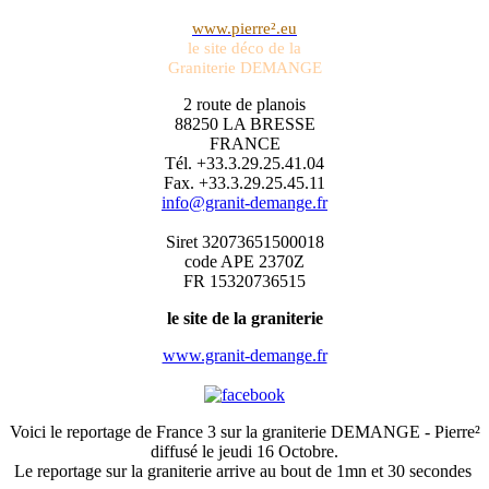
www.pierre².eu
le site déco de la
Graniterie DEMANGE
2 route de planois
88250 LA BRESSE
FRANCE
Tél. +33.3.29.25.41.04
Fax. +33.3.29.25.45.11
info@granit-demange.fr
Siret 32073651500018
code APE 2370Z
FR 15320736515
le site de la graniterie
www.granit-demange.fr
Voici le reportage de France 3 sur la graniterie DEMANGE - Pierre²
diffusé le jeudi 16 Octobre.
Le reportage sur la graniterie arrive au bout de 1mn et 30 secondes