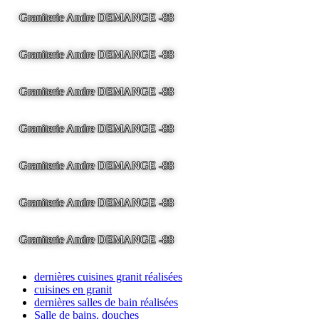
Graniterie Andre DEMANGE -88
LA BRESSE - France -
Tel
03.29.25.41.04 -
tony@pierre2.eu
Graniterie Andre DEMANGE -88
LA BRESSE - France -
Tel
03.29.25.41.04 -
tony@pierre2.eu
Graniterie Andre DEMANGE -88
LA BRESSE - France -
Tel
03.29.25.41.04 -
tony@pierre2.eu
Graniterie Andre DEMANGE -88
LA BRESSE - France -
Tel
03.29.25.41.04 -
tony@pierre2.eu
Graniterie Andre DEMANGE -88
LA BRESSE - France -
Tel
03.29.25.41.04 -
tony@pierre2.eu
Graniterie Andre DEMANGE -88
LA BRESSE - France -
Tel
03.29.25.41.04 -
tony@pierre2.eu
Graniterie Andre DEMANGE -88
LA BRESSE - France -
Tel
03.29.25.41.04 -
tony@pierre2.eu
dernières cuisines granit réalisées
cuisines en granit
dernières salles de bain réalisées
Salle de bains, douches