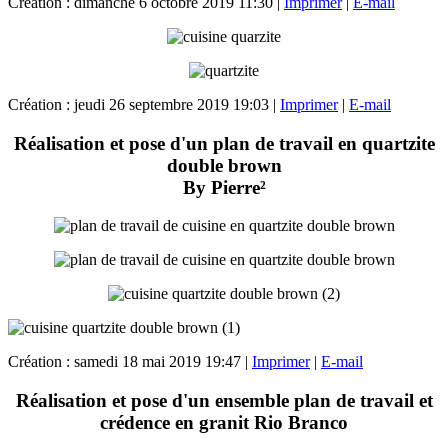
Création : dimanche 6 octobre 2019 11:30
|
Imprimer
|
E-mail
Création : jeudi 26 septembre 2019 19:03
|
Imprimer
|
E-mail
Réalisation et pose d'un plan de travail en quartzite
double brown
By Pierre²
Création : samedi 18 mai 2019 19:47
|
Imprimer
|
E-mail
Réalisation et pose d'un ensemble plan de travail et
crédence en granit Rio Branco