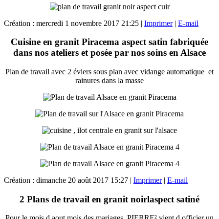
Création : mercredi 1 novembre 2017 21:25
|
Imprimer
|
E-mail
Cuisine en granit Piracema aspect satin fabriquée
dans nos ateliers et posée par nos soins en Alsace
Plan de travail avec 2 éviers sous plan avec vidange automatique et
rainures dans la masse
Création : dimanche 20 août 2017 15:27
|
Imprimer
|
E-mail
2 Plans de travail en granit noirlaspect satiné
Pour le mois d aout mois des mariages, PIERRE² vient d officier un