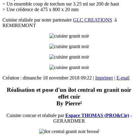
> Un ensemble coup de torchon sur 3.25 ml sur 200 de haut
> Une crédence de 475 x 800 x 20 mm
Cuisine réalisée par notre partenaire
GLC CREATIONS
à
REMIREMONT
Création : dimanche 18 novembre 2018 09:22
|
Imprimer
|
E-mail
Réalisation et pose d'un ilot central en granit noir
effet cuir
By Pierre²
Cuisine concue et réalisée par
Espace THOMAS (PRO&Cie)
-
GERARDMER