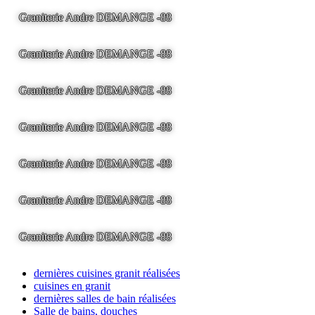
Graniterie Andre DEMANGE -88
LA BRESSE - France -
Tel
03.29.25.41.04 -
tony@pierre2.eu
Graniterie Andre DEMANGE -88
LA BRESSE - France -
Tel
03.29.25.41.04 -
tony@pierre2.eu
Graniterie Andre DEMANGE -88
LA BRESSE - France -
Tel
03.29.25.41.04 -
tony@pierre2.eu
Graniterie Andre DEMANGE -88
LA BRESSE - France -
Tel
03.29.25.41.04 -
tony@pierre2.eu
Graniterie Andre DEMANGE -88
LA BRESSE - France -
Tel
03.29.25.41.04 -
tony@pierre2.eu
Graniterie Andre DEMANGE -88
LA BRESSE - France -
Tel
03.29.25.41.04 -
tony@pierre2.eu
Graniterie Andre DEMANGE -88
LA BRESSE - France -
Tel
03.29.25.41.04 -
tony@pierre2.eu
dernières cuisines granit réalisées
cuisines en granit
dernières salles de bain réalisées
Salle de bains, douches