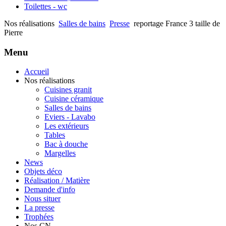
Toilettes - wc
Nos réalisations
Salles de bains
Presse
reportage France 3 taille de
Pierre
Menu
Accueil
Nos réalisations
Cuisines granit
Cuisine céramique
Salles de bains
Eviers - Lavabo
Les extérieurs
Tables
Bac à douche
Margelles
News
Objets déco
Réalisation / Matière
Demande d'info
Nous situer
La presse
Trophées
Nos CN