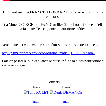
Un grand merci à FRANCE 3 LORRAINE pour avoir choisi notre
entreprise
et à Mme GEORGEL du lycée Camllle Claudel pour tout ce qu'elle
a fait dans l'enseignement pour notre métier.
Voici le lien si vous voulez voir l'émission sur le site de France 3
http://pluzz.francetv.fr/videos/lorraine_matin_,111055697.html
Laissez passer la pub et avancé le curseur à 32 minutes pour tomber
sur le reportage
Contacts
Tony
Denis
mail
mail